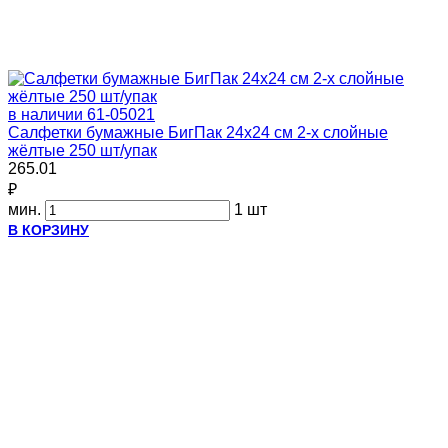
в наличии
61-05021
Салфетки бумажные БигПак 24х24 см 2-х слойные
жёлтые 250 шт/упак
265.01
₽
мин.
1 шт
В КОРЗИНУ