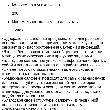
Количество в упаковке, шт
200
Минимальное количество для заказа
1 упак.
•Одноразовые салфетки предназначены для разового
использования и после применения утилизируются, что
снижает риск распространения бактерий и инфекций.
•Это особенно важно в местах общественного питания,
медицинских учреждениях и при уходе за детьми.
•Благодаря компактной упаковке салфетки легко брать с
собой и использовать в дороге, на работе или пикнике.
•Они не требуют стирки, глажки и другого ухода, в
отличие от тканевых аналогов.
•Бумажные салфетки подходят для самых разных нужд:
для очистки губ и рук от загрязнений, для протирки
поверхностей/посуды и окон, для снятия макияжа или
маникюра, для украшения стола, в качестве подставкт
под блюда или напитки.
•Благодаря своей структуре, салфетки из первичной
целлюлозы отлично впитывают жир и влагу.
•Размеры салфеток: 33х33 см.