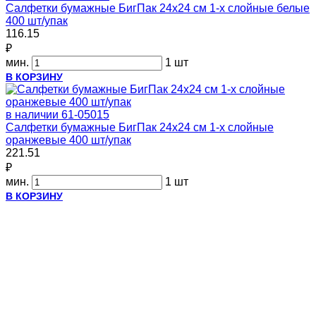
Салфетки бумажные БигПак 24х24 см 1-х слойные белые
400 шт/упак
116.15
₽
мин.
1 шт
В КОРЗИНУ
в наличии
61-05015
Салфетки бумажные БигПак 24х24 см 1-х слойные
оранжевые 400 шт/упак
221.51
₽
мин.
1 шт
В КОРЗИНУ