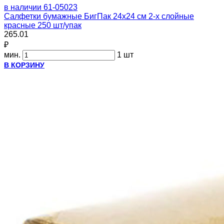
в наличии
61-05023
Салфетки бумажные БигПак 24х24 см 2-х слойные
красные 250 шт/упак
265.01
₽
мин.
1 шт
В КОРЗИНУ