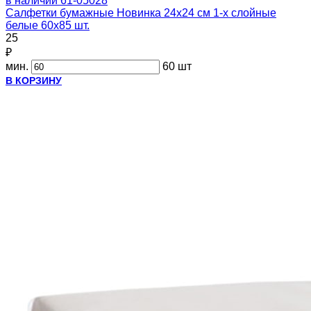
в наличии
61-05028
Салфетки бумажные Новинка 24х24 см 1-х слойные
белые 60х85 шт.
25
₽
мин.
60 шт
В КОРЗИНУ