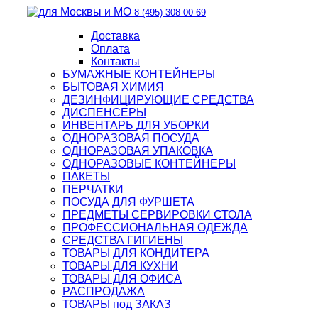
8 (495) 308-00-69
Доставка
Оплата
Контакты
БУМАЖНЫЕ КОНТЕЙНЕРЫ
БЫТОВАЯ ХИМИЯ
ДЕЗИНФИЦИРУЮЩИЕ СРЕДСТВА
ДИСПЕНСЕРЫ
ИНВЕНТАРЬ ДЛЯ УБОРКИ
ОДНОРАЗОВАЯ ПОСУДА
ОДНОРАЗОВАЯ УПАКОВКА
ОДНОРАЗОВЫЕ КОНТЕЙНЕРЫ
ПАКЕТЫ
ПЕРЧАТКИ
ПОСУДА ДЛЯ ФУРШЕТА
ПРЕДМЕТЫ СЕРВИРОВКИ СТОЛА
ПРОФЕССИОНАЛЬНАЯ ОДЕЖДА
СРЕДСТВА ГИГИЕНЫ
ТОВАРЫ ДЛЯ КОНДИТЕРА
ТОВАРЫ ДЛЯ КУХНИ
ТОВАРЫ ДЛЯ ОФИСА
РАСПРОДАЖА
ТОВАРЫ под ЗАКАЗ