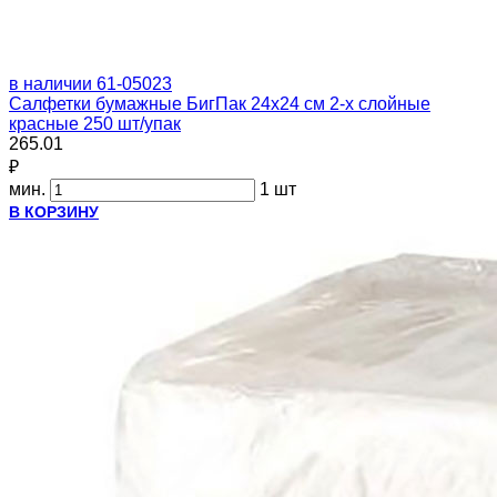
в наличии
61-05023
Салфетки бумажные БигПак 24х24 см 2-х слойные
красные 250 шт/упак
265.01
₽
мин.
1 шт
В КОРЗИНУ