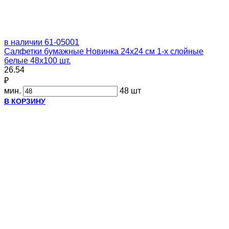
в наличии
61-05001
Салфетки бумажные Новинка 24х24 см 1-х слойные
белые 48х100 шт.
26.54
₽
мин.
48 шт
В КОРЗИНУ