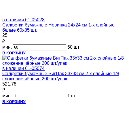
в наличии
61-05028
Салфетки бумажные Новинка 24х24 см 1-х слойные
белые 60х85 шт.
25
₽
мин.
60 шт
В КОРЗИНУ
в наличии
61-05074
Салфетки бумажные БигПак 33х33 см 2-х слойные 1/8
сложение чёрные 200 шт/упак
521.78
₽
мин.
1 шт
В КОРЗИНУ