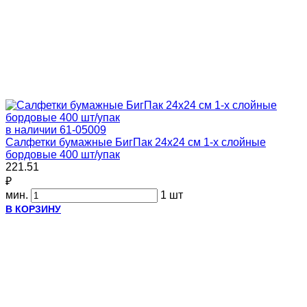
в наличии
61-05009
Салфетки бумажные БигПак 24х24 см 1-х слойные
бордовые 400 шт/упак
221.51
₽
мин.
1 шт
В КОРЗИНУ