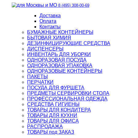
8 (495) 308-00-69
Доставка
Оплата
Контакты
БУМАЖНЫЕ КОНТЕЙНЕРЫ
БЫТОВАЯ ХИМИЯ
ДЕЗИНФИЦИРУЮЩИЕ СРЕДСТВА
ДИСПЕНСЕРЫ
ИНВЕНТАРЬ ДЛЯ УБОРКИ
ОДНОРАЗОВАЯ ПОСУДА
ОДНОРАЗОВАЯ УПАКОВКА
ОДНОРАЗОВЫЕ КОНТЕЙНЕРЫ
ПАКЕТЫ
ПЕРЧАТКИ
ПОСУДА ДЛЯ ФУРШЕТА
ПРЕДМЕТЫ СЕРВИРОВКИ СТОЛА
ПРОФЕССИОНАЛЬНАЯ ОДЕЖДА
СРЕДСТВА ГИГИЕНЫ
ТОВАРЫ ДЛЯ КОНДИТЕРА
ТОВАРЫ ДЛЯ КУХНИ
ТОВАРЫ ДЛЯ ОФИСА
РАСПРОДАЖА
ТОВАРЫ под ЗАКАЗ