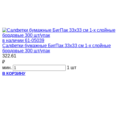
в наличии
61-05039
Салфетки бумажные БигПак 33х33 см 1-х слойные
бордовые 300 шт/упак
322.61
₽
мин.
1 шт
В КОРЗИНУ