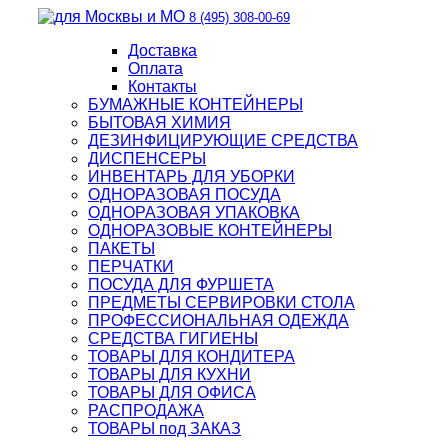
8 (495) 308-00-69
Доставка
Оплата
Контакты
БУМАЖНЫЕ КОНТЕЙНЕРЫ
БЫТОВАЯ ХИМИЯ
ДЕЗИНФИЦИРУЮЩИЕ СРЕДСТВА
ДИСПЕНСЕРЫ
ИНВЕНТАРЬ ДЛЯ УБОРКИ
ОДНОРАЗОВАЯ ПОСУДА
ОДНОРАЗОВАЯ УПАКОВКА
ОДНОРАЗОВЫЕ КОНТЕЙНЕРЫ
ПАКЕТЫ
ПЕРЧАТКИ
ПОСУДА ДЛЯ ФУРШЕТА
ПРЕДМЕТЫ СЕРВИРОВКИ СТОЛА
ПРОФЕССИОНАЛЬНАЯ ОДЕЖДА
СРЕДСТВА ГИГИЕНЫ
ТОВАРЫ ДЛЯ КОНДИТЕРА
ТОВАРЫ ДЛЯ КУХНИ
ТОВАРЫ ДЛЯ ОФИСА
РАСПРОДАЖА
ТОВАРЫ под ЗАКАЗ