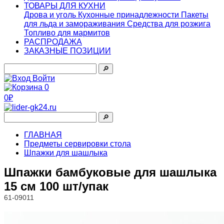
ТОВАРЫ ДЛЯ КУХНИ
Дрова и уголь
Кухонные принадлежности
Пакеты
для льда и замораживания
Средства для розжига
Топливо для мармитов
РАСПРОДАЖА
ЗАКАЗНЫЕ ПОЗИЦИИ
🔎︎
Войти
0
0₽
🔎︎
ГЛАВНАЯ
Предметы сервировки стола
Шпажки для шашлыка
Шпажки бамбуковые для шашлыка
15 см 100 шт/упак
61-09011