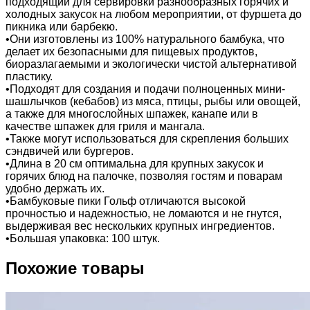
подходящий для сервировки разнообразных горячих и
холодных закусок на любом мероприятии, от фуршета до
пикника или барбекю.
•Они изготовлены из 100% натурального бамбука, что
делает их безопасными для пищевых продуктов,
биоразлагаемыми и экологически чистой альтернативой
пластику.
•Подходят для создания и подачи полноценных мини-
шашлычков (кебабов) из мяса, птицы, рыбы или овощей,
а также для многослойных шпажек, канапе или в
качестве шпажек для гриля и мангала.
•Также могут использоваться для скрепления больших
сэндвичей или бургеров.
•Длина в 20 см оптимальна для крупных закусок и
горячих блюд на палочке, позволяя гостям и поварам
удобно держать их.
•Бамбуковые пики Гольф отличаются высокой
прочностью и надежностью, не ломаются и не гнутся,
выдерживая вес нескольких крупных ингредиентов.
•Большая упаковка: 100 штук.
Похожие товары