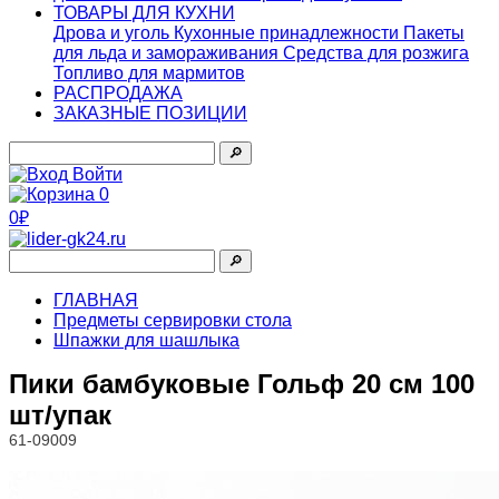
ТОВАРЫ ДЛЯ КУХНИ
Дрова и уголь
Кухонные принадлежности
Пакеты
для льда и замораживания
Средства для розжига
Топливо для мармитов
РАСПРОДАЖА
ЗАКАЗНЫЕ ПОЗИЦИИ
🔎︎
Войти
0
0₽
🔎︎
ГЛАВНАЯ
Предметы сервировки стола
Шпажки для шашлыка
Пики бамбуковые Гольф 20 см 100
шт/упак
61-09009