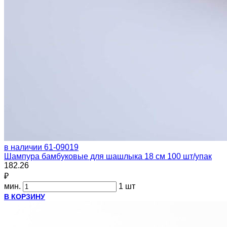
в наличии
61-09019
Шампура бамбуковые для шашлыка 18 см 100 шт/упак
182.26
₽
мин.
1 шт
В КОРЗИНУ