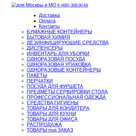
8 (495) 308-00-69
Доставка
Оплата
Контакты
БУМАЖНЫЕ КОНТЕЙНЕРЫ
БЫТОВАЯ ХИМИЯ
ДЕЗИНФИЦИРУЮЩИЕ СРЕДСТВА
ДИСПЕНСЕРЫ
ИНВЕНТАРЬ ДЛЯ УБОРКИ
ОДНОРАЗОВАЯ ПОСУДА
ОДНОРАЗОВАЯ УПАКОВКА
ОДНОРАЗОВЫЕ КОНТЕЙНЕРЫ
ПАКЕТЫ
ПЕРЧАТКИ
ПОСУДА ДЛЯ ФУРШЕТА
ПРЕДМЕТЫ СЕРВИРОВКИ СТОЛА
ПРОФЕССИОНАЛЬНАЯ ОДЕЖДА
СРЕДСТВА ГИГИЕНЫ
ТОВАРЫ ДЛЯ КОНДИТЕРА
ТОВАРЫ ДЛЯ КУХНИ
ТОВАРЫ ДЛЯ ОФИСА
РАСПРОДАЖА
ТОВАРЫ под ЗАКАЗ