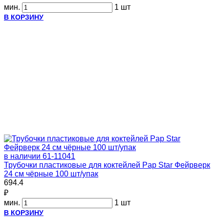
мин.
1 шт
В КОРЗИНУ
в наличии
61-11041
Трубочки пластиковые для коктейлей Pap Star Фейрверк
24 см чёрные 100 шт/упак
694.4
₽
мин.
1 шт
В КОРЗИНУ