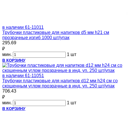
в наличии
61-11011
Трубочки пластиковые для напитков d5 мм h21 см
прозрачные изгиб 1000 шт/упак
295.69
₽
мин.
1 шт
В КОРЗИНУ
в наличии
61-11051
Трубочки пластиковые для напитков d12 мм h24 см со
скошенным углом прозрачные в инд. уп. 250 шт/упак
706.43
₽
мин.
1 шт
В КОРЗИНУ