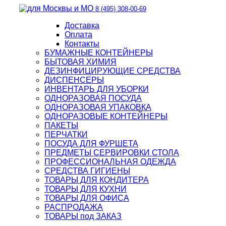
8 (495) 308-00-69
Доставка
Оплата
Контакты
БУМАЖНЫЕ КОНТЕЙНЕРЫ
БЫТОВАЯ ХИМИЯ
ДЕЗИНФИЦИРУЮЩИЕ СРЕДСТВА
ДИСПЕНСЕРЫ
ИНВЕНТАРЬ ДЛЯ УБОРКИ
ОДНОРАЗОВАЯ ПОСУДА
ОДНОРАЗОВАЯ УПАКОВКА
ОДНОРАЗОВЫЕ КОНТЕЙНЕРЫ
ПАКЕТЫ
ПЕРЧАТКИ
ПОСУДА ДЛЯ ФУРШЕТА
ПРЕДМЕТЫ СЕРВИРОВКИ СТОЛА
ПРОФЕССИОНАЛЬНАЯ ОДЕЖДА
СРЕДСТВА ГИГИЕНЫ
ТОВАРЫ ДЛЯ КОНДИТЕРА
ТОВАРЫ ДЛЯ КУХНИ
ТОВАРЫ ДЛЯ ОФИСА
РАСПРОДАЖА
ТОВАРЫ под ЗАКАЗ