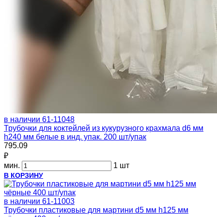
в наличии
61-11048
Трубочки для коктейлей из кукурузного крахмала d6 мм
h240 мм белые в инд. упак. 200 шт/упак
795.09
₽
мин.
1 шт
В КОРЗИНУ
в наличии
61-11003
Трубочки пластиковые для мартини d5 мм h125 мм