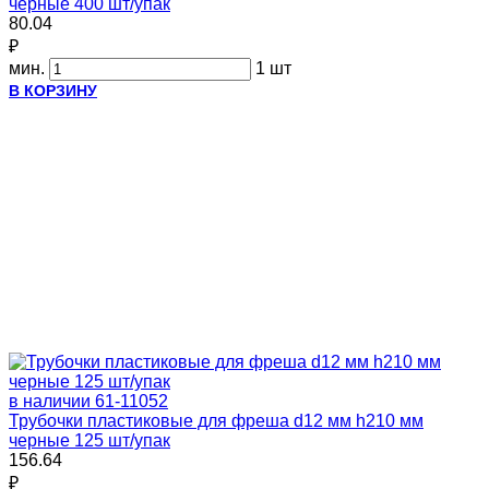
чёрные 400 шт/упак
80.04
₽
мин.
1 шт
В КОРЗИНУ
в наличии
61-11052
Трубочки пластиковые для фреша d12 мм h210 мм
черные 125 шт/упак
156.64
₽