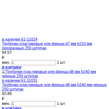
в наличии
61-11024
Трубочки пластиковые для фреша d7 мм h210 мм
прозрачные 250 шт/упак
84.57
₽
мин.
1 шт
В КОРЗИНУ
в наличии
61-11031
Трубочки пластиковые для фреша d8 мм h240 мм чёрные
250 шт/упак
92.88
₽
мин.
1 шт
В КОРЗИНУ