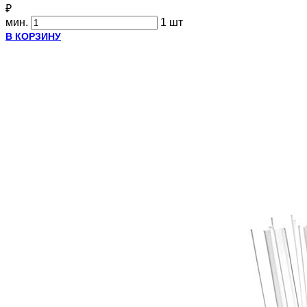
₽
мин.
1 шт
В КОРЗИНУ