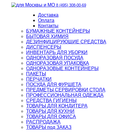
8 (495) 308-00-69
Доставка
Оплата
Контакты
БУМАЖНЫЕ КОНТЕЙНЕРЫ
БЫТОВАЯ ХИМИЯ
ДЕЗИНФИЦИРУЮЩИЕ СРЕДСТВА
ДИСПЕНСЕРЫ
ИНВЕНТАРЬ ДЛЯ УБОРКИ
ОДНОРАЗОВАЯ ПОСУДА
ОДНОРАЗОВАЯ УПАКОВКА
ОДНОРАЗОВЫЕ КОНТЕЙНЕРЫ
ПАКЕТЫ
ПЕРЧАТКИ
ПОСУДА ДЛЯ ФУРШЕТА
ПРЕДМЕТЫ СЕРВИРОВКИ СТОЛА
ПРОФЕССИОНАЛЬНАЯ ОДЕЖДА
СРЕДСТВА ГИГИЕНЫ
ТОВАРЫ ДЛЯ КОНДИТЕРА
ТОВАРЫ ДЛЯ КУХНИ
ТОВАРЫ ДЛЯ ОФИСА
РАСПРОДАЖА
ТОВАРЫ под ЗАКАЗ