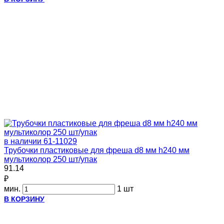
в наличии
61-11029
Трубочки пластиковые для фреша d8 мм h240 мм
мультиколор 250 шт/упак
91.14
₽
мин.
1 шт
В КОРЗИНУ