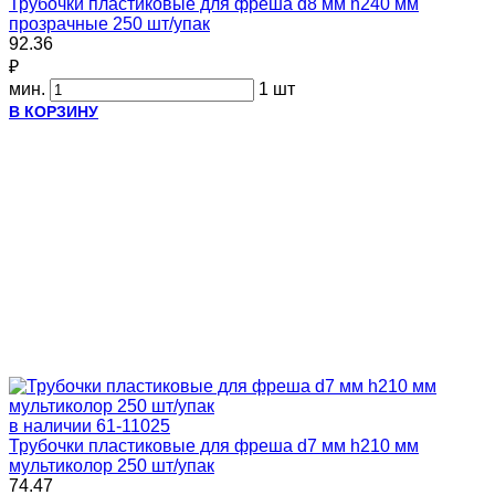
Трубочки пластиковые для фреша d8 мм h240 мм
прозрачные 250 шт/упак
92.36
₽
мин.
1 шт
В КОРЗИНУ
в наличии
61-11025
Трубочки пластиковые для фреша d7 мм h210 мм
мультиколор 250 шт/упак
74.47