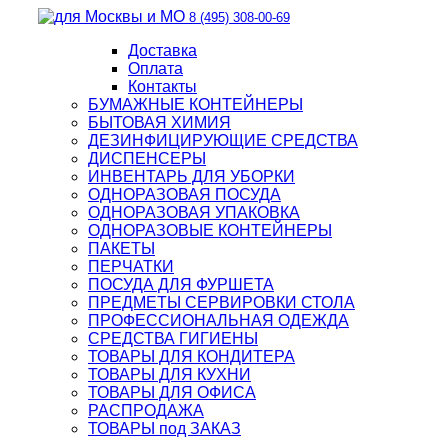
8 (495) 308-00-69
Доставка
Оплата
Контакты
БУМАЖНЫЕ КОНТЕЙНЕРЫ
БЫТОВАЯ ХИМИЯ
ДЕЗИНФИЦИРУЮЩИЕ СРЕДСТВА
ДИСПЕНСЕРЫ
ИНВЕНТАРЬ ДЛЯ УБОРКИ
ОДНОРАЗОВАЯ ПОСУДА
ОДНОРАЗОВАЯ УПАКОВКА
ОДНОРАЗОВЫЕ КОНТЕЙНЕРЫ
ПАКЕТЫ
ПЕРЧАТКИ
ПОСУДА ДЛЯ ФУРШЕТА
ПРЕДМЕТЫ СЕРВИРОВКИ СТОЛА
ПРОФЕССИОНАЛЬНАЯ ОДЕЖДА
СРЕДСТВА ГИГИЕНЫ
ТОВАРЫ ДЛЯ КОНДИТЕРА
ТОВАРЫ ДЛЯ КУХНИ
ТОВАРЫ ДЛЯ ОФИСА
РАСПРОДАЖА
ТОВАРЫ под ЗАКАЗ