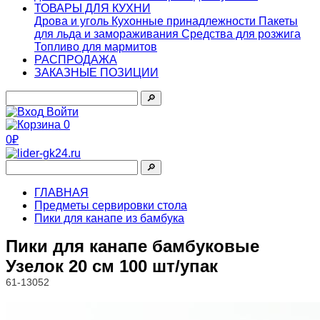
ТОВАРЫ ДЛЯ КУХНИ
Дрова и уголь
Кухонные принадлежности
Пакеты
для льда и замораживания
Средства для розжига
Топливо для мармитов
РАСПРОДАЖА
ЗАКАЗНЫЕ ПОЗИЦИИ
🔎︎
Войти
0
0₽
🔎︎
ГЛАВНАЯ
Предметы сервировки стола
Пики для канапе из бамбука
Пики для канапе бамбуковые
Узелок 20 см 100 шт/упак
61-13052