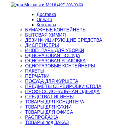
8 (495) 308-00-69
Доставка
Оплата
Контакты
БУМАЖНЫЕ КОНТЕЙНЕРЫ
БЫТОВАЯ ХИМИЯ
ДЕЗИНФИЦИРУЮЩИЕ СРЕДСТВА
ДИСПЕНСЕРЫ
ИНВЕНТАРЬ ДЛЯ УБОРКИ
ОДНОРАЗОВАЯ ПОСУДА
ОДНОРАЗОВАЯ УПАКОВКА
ОДНОРАЗОВЫЕ КОНТЕЙНЕРЫ
ПАКЕТЫ
ПЕРЧАТКИ
ПОСУДА ДЛЯ ФУРШЕТА
ПРЕДМЕТЫ СЕРВИРОВКИ СТОЛА
ПРОФЕССИОНАЛЬНАЯ ОДЕЖДА
СРЕДСТВА ГИГИЕНЫ
ТОВАРЫ ДЛЯ КОНДИТЕРА
ТОВАРЫ ДЛЯ КУХНИ
ТОВАРЫ ДЛЯ ОФИСА
РАСПРОДАЖА
ТОВАРЫ под ЗАКАЗ