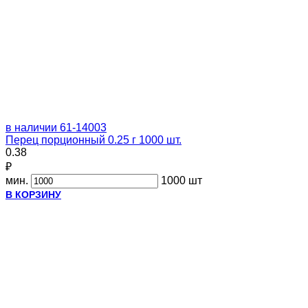
в наличии
61-14003
Перец порционный 0.25 г 1000 шт.
0.38
₽
мин.
1000 шт
В КОРЗИНУ