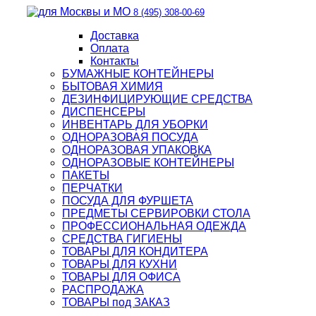
8 (495) 308-00-69
Доставка
Оплата
Контакты
БУМАЖНЫЕ КОНТЕЙНЕРЫ
БЫТОВАЯ ХИМИЯ
ДЕЗИНФИЦИРУЮЩИЕ СРЕДСТВА
ДИСПЕНСЕРЫ
ИНВЕНТАРЬ ДЛЯ УБОРКИ
ОДНОРАЗОВАЯ ПОСУДА
ОДНОРАЗОВАЯ УПАКОВКА
ОДНОРАЗОВЫЕ КОНТЕЙНЕРЫ
ПАКЕТЫ
ПЕРЧАТКИ
ПОСУДА ДЛЯ ФУРШЕТА
ПРЕДМЕТЫ СЕРВИРОВКИ СТОЛА
ПРОФЕССИОНАЛЬНАЯ ОДЕЖДА
СРЕДСТВА ГИГИЕНЫ
ТОВАРЫ ДЛЯ КОНДИТЕРА
ТОВАРЫ ДЛЯ КУХНИ
ТОВАРЫ ДЛЯ ОФИСА
РАСПРОДАЖА
ТОВАРЫ под ЗАКАЗ