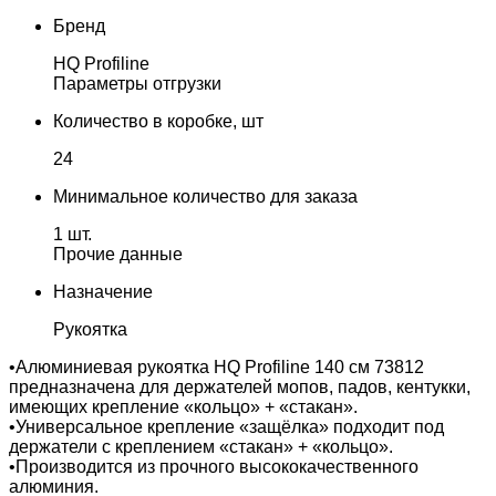
Бренд
HQ Profiline
Параметры отгрузки
Количество в коробке, шт
24
Минимальное количество для заказа
1 шт.
Прочие данные
Назначение
Рукоятка
•Алюминиевая рукоятка HQ Profiline 140 см 73812
предназначена для держателей мопов, падов, кентукки,
имеющих крепление «кольцо» + «стакан».
•Универсальное крепление «защёлка» подходит под
держатели с креплением «стакан» + «кольцо».
•Производится из прочного высококачественного
алюминия.