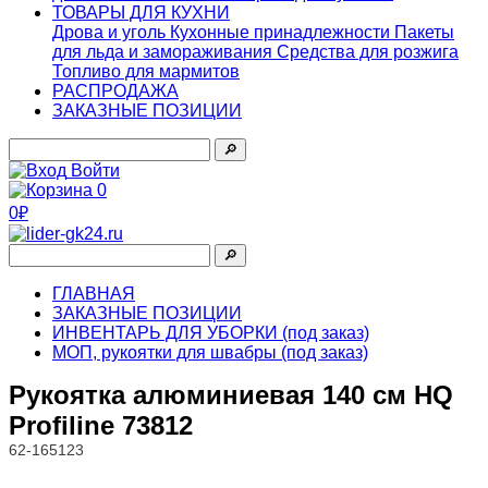
ТОВАРЫ ДЛЯ КУХНИ
Дрова и уголь
Кухонные принадлежности
Пакеты
для льда и замораживания
Средства для розжига
Топливо для мармитов
РАСПРОДАЖА
ЗАКАЗНЫЕ ПОЗИЦИИ
🔎︎
Войти
0
0₽
🔎︎
ГЛАВНАЯ
ЗАКАЗНЫЕ ПОЗИЦИИ
ИНВЕНТАРЬ ДЛЯ УБОРКИ (под заказ)
МОП, рукоятки для швабры (под заказ)
Рукоятка алюминиевая 140 см HQ
Profiline 73812
62-165123