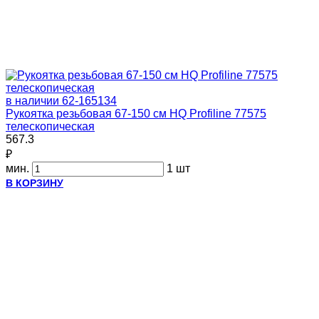
в наличии
62-165134
Рукоятка резьбовая 67-150 см HQ Profiline 77575
телескопическая
567.3
₽
мин.
1 шт
В КОРЗИНУ