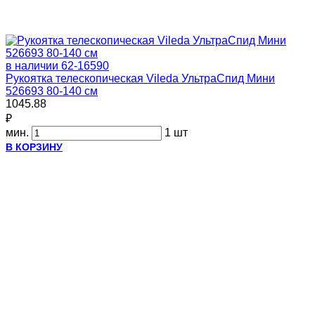
в наличии
62-16590
Рукоятка телескопическая Vileda УльтраСпид Мини
526693 80-140 см
1045.88
₽
мин.
1 шт
В КОРЗИНУ