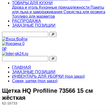
ТОВАРЫ ДЛЯ КУХНИ
Дрова и уголь
Кухонные принадлежности
Пакеты
для льда и замораживания
Средства для розжига
Топливо для мармитов
РАСПРОДАЖА
ЗАКАЗНЫЕ ПОЗИЦИИ
🔎︎
Войти
0
0₽
🔎︎
ГЛАВНАЯ
ЗАКАЗНЫЕ ПОЗИЦИИ
ИНВЕНТАРЬ ДЛЯ УБОРКИ (под заказ)
Совки, щетки (под заказ)
Щетка HQ Profiline 73566 15 см
жёсткая
62-16733