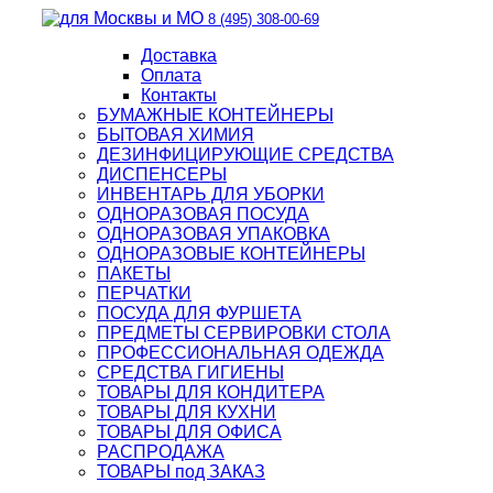
8 (495) 308-00-69
Доставка
Оплата
Контакты
БУМАЖНЫЕ КОНТЕЙНЕРЫ
БЫТОВАЯ ХИМИЯ
ДЕЗИНФИЦИРУЮЩИЕ СРЕДСТВА
ДИСПЕНСЕРЫ
ИНВЕНТАРЬ ДЛЯ УБОРКИ
ОДНОРАЗОВАЯ ПОСУДА
ОДНОРАЗОВАЯ УПАКОВКА
ОДНОРАЗОВЫЕ КОНТЕЙНЕРЫ
ПАКЕТЫ
ПЕРЧАТКИ
ПОСУДА ДЛЯ ФУРШЕТА
ПРЕДМЕТЫ СЕРВИРОВКИ СТОЛА
ПРОФЕССИОНАЛЬНАЯ ОДЕЖДА
СРЕДСТВА ГИГИЕНЫ
ТОВАРЫ ДЛЯ КОНДИТЕРА
ТОВАРЫ ДЛЯ КУХНИ
ТОВАРЫ ДЛЯ ОФИСА
РАСПРОДАЖА
ТОВАРЫ под ЗАКАЗ