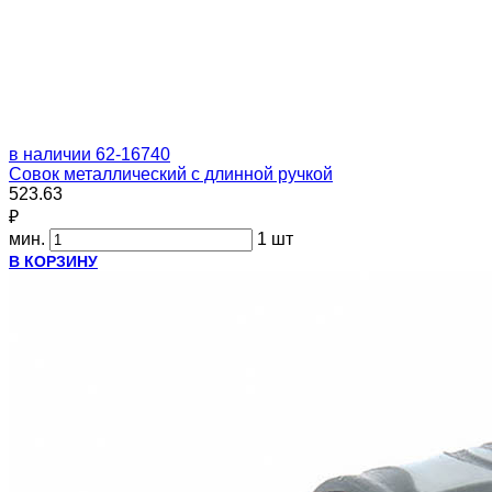
в наличии
62-16740
Совок металлический с длинной ручкой
523.63
₽
мин.
1 шт
В КОРЗИНУ