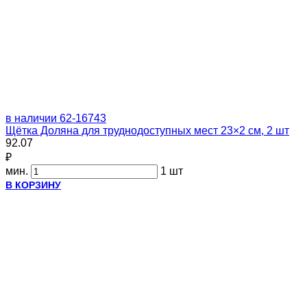
в наличии
62-16743
Щётка Доляна для труднодоступных мест 23×2 см, 2 шт
92.07
₽
мин.
1 шт
В КОРЗИНУ