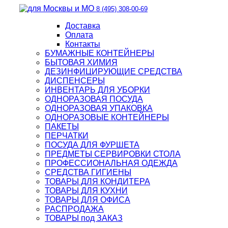
8 (495) 308-00-69
Доставка
Оплата
Контакты
БУМАЖНЫЕ КОНТЕЙНЕРЫ
БЫТОВАЯ ХИМИЯ
ДЕЗИНФИЦИРУЮЩИЕ СРЕДСТВА
ДИСПЕНСЕРЫ
ИНВЕНТАРЬ ДЛЯ УБОРКИ
ОДНОРАЗОВАЯ ПОСУДА
ОДНОРАЗОВАЯ УПАКОВКА
ОДНОРАЗОВЫЕ КОНТЕЙНЕРЫ
ПАКЕТЫ
ПЕРЧАТКИ
ПОСУДА ДЛЯ ФУРШЕТА
ПРЕДМЕТЫ СЕРВИРОВКИ СТОЛА
ПРОФЕССИОНАЛЬНАЯ ОДЕЖДА
СРЕДСТВА ГИГИЕНЫ
ТОВАРЫ ДЛЯ КОНДИТЕРА
ТОВАРЫ ДЛЯ КУХНИ
ТОВАРЫ ДЛЯ ОФИСА
РАСПРОДАЖА
ТОВАРЫ под ЗАКАЗ