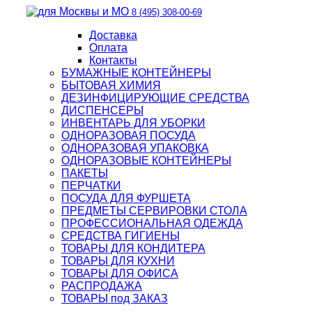
8 (495) 308-00-69
Доставка
Оплата
Контакты
БУМАЖНЫЕ КОНТЕЙНЕРЫ
БЫТОВАЯ ХИМИЯ
ДЕЗИНФИЦИРУЮЩИЕ СРЕДСТВА
ДИСПЕНСЕРЫ
ИНВЕНТАРЬ ДЛЯ УБОРКИ
ОДНОРАЗОВАЯ ПОСУДА
ОДНОРАЗОВАЯ УПАКОВКА
ОДНОРАЗОВЫЕ КОНТЕЙНЕРЫ
ПАКЕТЫ
ПЕРЧАТКИ
ПОСУДА ДЛЯ ФУРШЕТА
ПРЕДМЕТЫ СЕРВИРОВКИ СТОЛА
ПРОФЕССИОНАЛЬНАЯ ОДЕЖДА
СРЕДСТВА ГИГИЕНЫ
ТОВАРЫ ДЛЯ КОНДИТЕРА
ТОВАРЫ ДЛЯ КУХНИ
ТОВАРЫ ДЛЯ ОФИСА
РАСПРОДАЖА
ТОВАРЫ под ЗАКАЗ