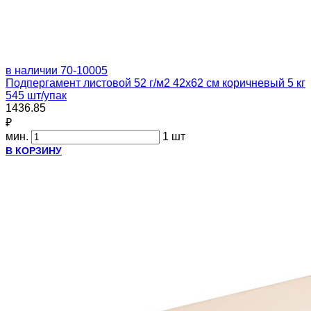
в наличии
70-10005
Подпергамент листовой 52 г/м2 42x62 см коричневый 5 кг
545 шт/упак
1436.85
₽
мин.
1 шт
В КОРЗИНУ