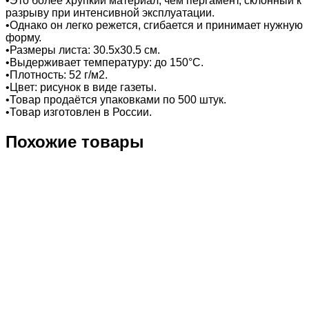
•Это более хрупкий материал, чем пергамент, склонный к
разрыву при интенсивной эксплуатации.
•Однако он легко режется, сгибается и принимает нужную
форму.
•Размеры листа: 30.5x30.5 см.
•Выдерживает температуру: до 150°С.
•Плотность: 52 г/м2.
•Цвет: рисунок в виде газеты.
•Товар продаётся упаковками по 500 штук.
•Товар изготовлен в России.
Похожие товары