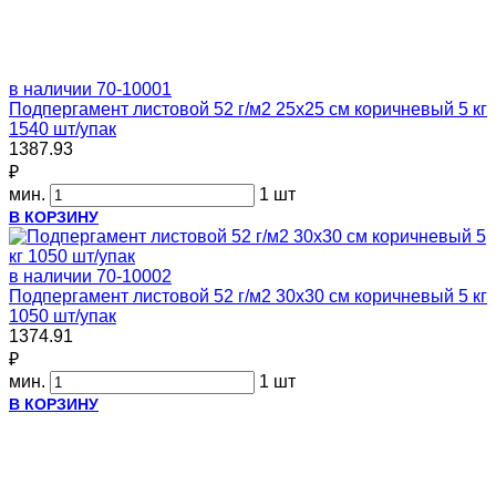
в наличии
70-10001
Подпергамент листовой 52 г/м2 25х25 см коричневый 5 кг
1540 шт/упак
1387.93
₽
мин.
1 шт
В КОРЗИНУ
в наличии
70-10002
Подпергамент листовой 52 г/м2 30x30 см коричневый 5 кг
1050 шт/упак
1374.91
₽
мин.
1 шт
В КОРЗИНУ