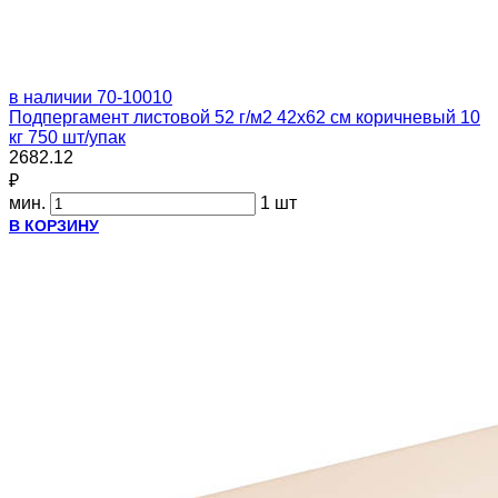
в наличии
70-10010
Подпергамент листовой 52 г/м2 42x62 см коричневый 10
кг 750 шт/упак
2682.12
₽
мин.
1 шт
В КОРЗИНУ