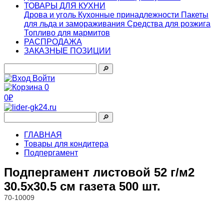
ТОВАРЫ ДЛЯ КУХНИ
Дрова и уголь
Кухонные принадлежности
Пакеты
для льда и замораживания
Средства для розжига
Топливо для мармитов
РАСПРОДАЖА
ЗАКАЗНЫЕ ПОЗИЦИИ
🔎︎
Войти
0
0₽
🔎︎
ГЛАВНАЯ
Товары для кондитера
Подпергамент
Подпергамент листовой 52 г/м2
30.5x30.5 см газета 500 шт.
70-10009