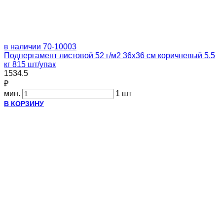
в наличии
70-10003
Подпергамент листовой 52 г/м2 36х36 см коричневый 5.5
кг 815 шт/упак
1534.5
₽
мин.
1 шт
В КОРЗИНУ