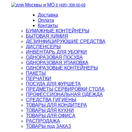
8 (495) 308-00-69
Доставка
Оплата
Контакты
БУМАЖНЫЕ КОНТЕЙНЕРЫ
БЫТОВАЯ ХИМИЯ
ДЕЗИНФИЦИРУЮЩИЕ СРЕДСТВА
ДИСПЕНСЕРЫ
ИНВЕНТАРЬ ДЛЯ УБОРКИ
ОДНОРАЗОВАЯ ПОСУДА
ОДНОРАЗОВАЯ УПАКОВКА
ОДНОРАЗОВЫЕ КОНТЕЙНЕРЫ
ПАКЕТЫ
ПЕРЧАТКИ
ПОСУДА ДЛЯ ФУРШЕТА
ПРЕДМЕТЫ СЕРВИРОВКИ СТОЛА
ПРОФЕССИОНАЛЬНАЯ ОДЕЖДА
СРЕДСТВА ГИГИЕНЫ
ТОВАРЫ ДЛЯ КОНДИТЕРА
ТОВАРЫ ДЛЯ КУХНИ
ТОВАРЫ ДЛЯ ОФИСА
РАСПРОДАЖА
ТОВАРЫ под ЗАКАЗ