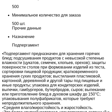
500
Минимальное количество для заказа
500 шт.
Прочие данные
Назначение
Подпергамент
•Подпергамент предназначен для хранения горячих
блюд; подсушивания продуктов с невысокой степенью
влажности (цукатов, семечек, хлопьев, орехов); защиты
поверхности столов при формовании изделий из теста,
сортировки пищевой продукции; кратковременного
хранения сухих продуктов; выстилания пластиковой,
картонной, деревянной и другой тары под пищевые и
иные продукты; упаковка для кондитерских изделий,
выпечки, гамбургеров, бутербродов, сыров; выпекание
или приготовление блюд в духовом шкафу до 150°С;
упаковывания полуфабрикатов, которые требуют
непродолжительного хранения.
•Средняя влаго/жиростойкость и жаростойкость.