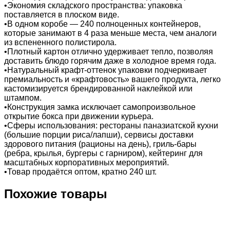
•Экономия складского пространства: упаковка
поставляется в плоском виде.
•В одном коробе — 240 полноценных контейнеров,
которые занимают в 4 раза меньше места, чем аналоги
из вспененного полистирола.
•Плотный картон отлично удерживает тепло, позволяя
доставить блюдо горячим даже в холодное время года.
•Натуральный крафт-оттенок упаковки подчеркивает
премиальность и «крафтовость» вашего продукта, легко
кастомизируется брендированной наклейкой или
штампом.
•Конструкция замка исключает самопроизвольное
открытие бокса при движении курьера.
•Сферы использования: рестораны паназиатской кухни
(большие порции риса/лапши), сервисы доставки
здорового питания (рационы на день), гриль-бары
(ребра, крылья, бургеры с гарниром), кейтеринг для
масштабных корпоративных мероприятий.
•Товар продаётся оптом, кратно 240 шт.
Похожие товары