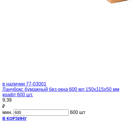
в наличии
77-03001
Ланчбокс бумажный без окна 600 мл 150х115х50 мм
крафт 600 шт.
9.39
₽
мин.
600 шт
В КОРЗИНУ