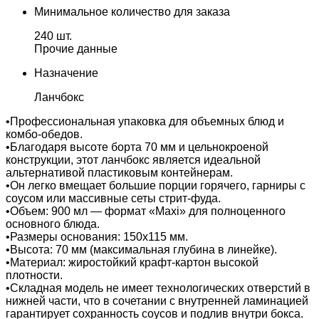
Минимальное количество для заказа
240 шт.
Прочие данные
Назначение
Ланчбокс
•Профессиональная упаковка для объемных блюд и
комбо-обедов.
•Благодаря высоте борта 70 мм и цельнокроеной
конструкции, этот ланчбокс является идеальной
альтернативой пластиковым контейнерам.
•Он легко вмещает большие порции горячего, гарниры с
соусом или массивные сеты стрит-фуда.
•Объем: 900 мл — формат «Maxi» для полноценного
основного блюда.
•Размеры основания: 150х115 мм.
•Высота: 70 мм (максимальная глубина в линейке).
•Материал: жиростойкий крафт-картон высокой
плотности.
•Складная модель не имеет технологических отверстий в
нижней части, что в сочетании с внутренней ламинацией
гарантирует сохранность соусов и подлив внутри бокса.