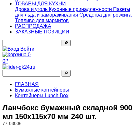
ТОВАРЫ ДЛЯ КУХНИ
Дрова и уголь
Кухонные принадлежности
Пакеты
для льда и замораживания
Средства для розжига
Топливо для мармитов
РАСПРОДАЖА
ЗАКАЗНЫЕ ПОЗИЦИИ
🔎︎
Войти
0
0₽
🔎︎
ГЛАВНАЯ
Бумажные контейнеры
Контейнеры Lunch Box
Ланчбокс бумажный складной 900
мл 150x115x70 мм 240 шт.
77-03006