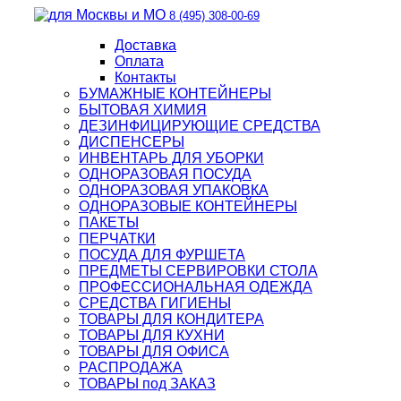
8 (495) 308-00-69
Доставка
Оплата
Контакты
БУМАЖНЫЕ КОНТЕЙНЕРЫ
БЫТОВАЯ ХИМИЯ
ДЕЗИНФИЦИРУЮЩИЕ СРЕДСТВА
ДИСПЕНСЕРЫ
ИНВЕНТАРЬ ДЛЯ УБОРКИ
ОДНОРАЗОВАЯ ПОСУДА
ОДНОРАЗОВАЯ УПАКОВКА
ОДНОРАЗОВЫЕ КОНТЕЙНЕРЫ
ПАКЕТЫ
ПЕРЧАТКИ
ПОСУДА ДЛЯ ФУРШЕТА
ПРЕДМЕТЫ СЕРВИРОВКИ СТОЛА
ПРОФЕССИОНАЛЬНАЯ ОДЕЖДА
СРЕДСТВА ГИГИЕНЫ
ТОВАРЫ ДЛЯ КОНДИТЕРА
ТОВАРЫ ДЛЯ КУХНИ
ТОВАРЫ ДЛЯ ОФИСА
РАСПРОДАЖА
ТОВАРЫ под ЗАКАЗ