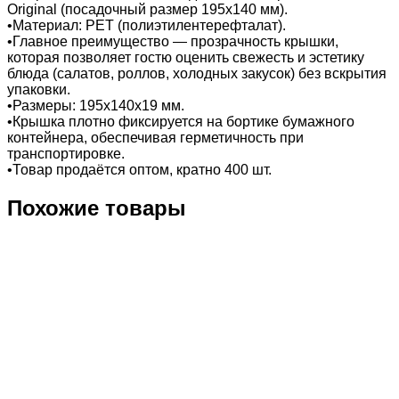
Original (посадочный размер 195х140 мм).
•Материал: PET (полиэтилентерефталат).
•Главное преимущество — прозрачность крышки,
которая позволяет гостю оценить свежесть и эстетику
блюда (салатов, роллов, холодных закусок) без вскрытия
упаковки.
•Размеры: 195х140х19 мм.
•Крышка плотно фиксируется на бортике бумажного
контейнера, обеспечивая герметичность при
транспортировке.
•Товар продаётся оптом, кратно 400 шт.
Похожие товары