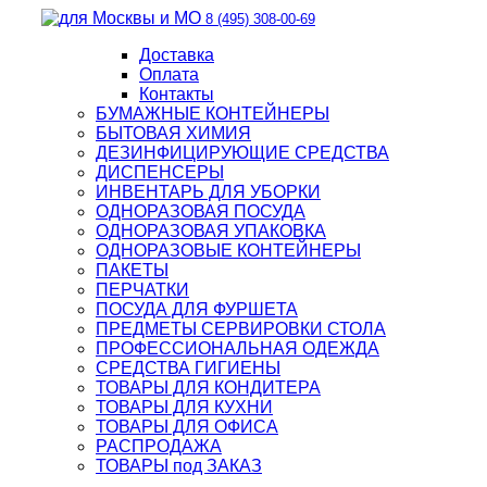
8 (495) 308-00-69
Доставка
Оплата
Контакты
БУМАЖНЫЕ КОНТЕЙНЕРЫ
БЫТОВАЯ ХИМИЯ
ДЕЗИНФИЦИРУЮЩИЕ СРЕДСТВА
ДИСПЕНСЕРЫ
ИНВЕНТАРЬ ДЛЯ УБОРКИ
ОДНОРАЗОВАЯ ПОСУДА
ОДНОРАЗОВАЯ УПАКОВКА
ОДНОРАЗОВЫЕ КОНТЕЙНЕРЫ
ПАКЕТЫ
ПЕРЧАТКИ
ПОСУДА ДЛЯ ФУРШЕТА
ПРЕДМЕТЫ СЕРВИРОВКИ СТОЛА
ПРОФЕССИОНАЛЬНАЯ ОДЕЖДА
СРЕДСТВА ГИГИЕНЫ
ТОВАРЫ ДЛЯ КОНДИТЕРА
ТОВАРЫ ДЛЯ КУХНИ
ТОВАРЫ ДЛЯ ОФИСА
РАСПРОДАЖА
ТОВАРЫ под ЗАКАЗ