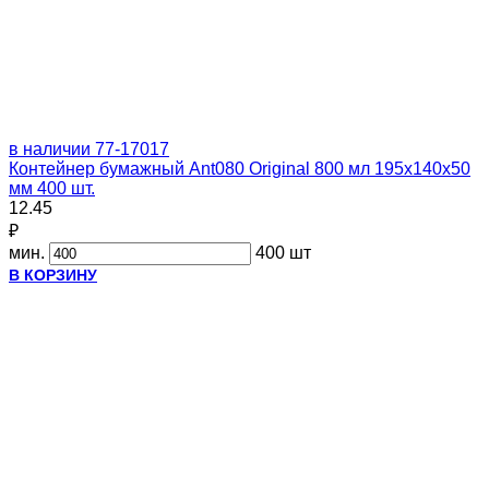
в наличии
77-17017
Контейнер бумажный Ant080 Original 800 мл 195х140х50
мм 400 шт.
12.45
₽
мин.
400 шт
В КОРЗИНУ