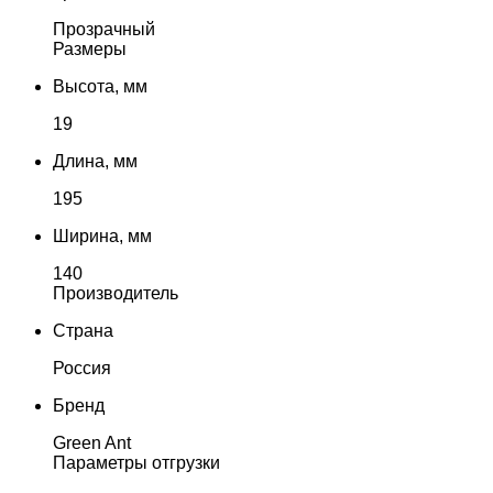
Прозрачный
Размеры
Высота, мм
19
Длина, мм
195
Ширина, мм
140
Производитель
Страна
Россия
Бренд
Green Ant
Параметры отгрузки