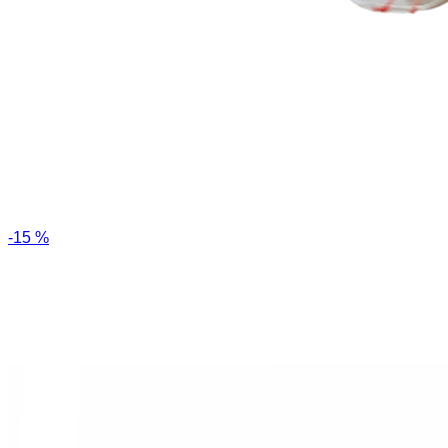
-15 %