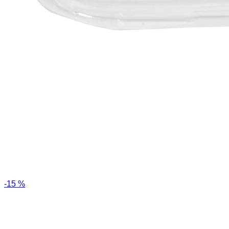
-15 %