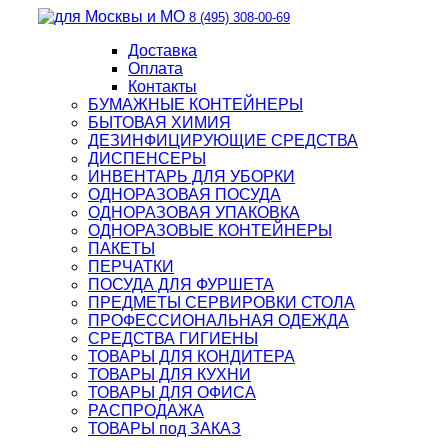
8 (495) 308-00-69
Доставка
Оплата
Контакты
БУМАЖНЫЕ КОНТЕЙНЕРЫ
БЫТОВАЯ ХИМИЯ
ДЕЗИНФИЦИРУЮЩИЕ СРЕДСТВА
ДИСПЕНСЕРЫ
ИНВЕНТАРЬ ДЛЯ УБОРКИ
ОДНОРАЗОВАЯ ПОСУДА
ОДНОРАЗОВАЯ УПАКОВКА
ОДНОРАЗОВЫЕ КОНТЕЙНЕРЫ
ПАКЕТЫ
ПЕРЧАТКИ
ПОСУДА ДЛЯ ФУРШЕТА
ПРЕДМЕТЫ СЕРВИРОВКИ СТОЛА
ПРОФЕССИОНАЛЬНАЯ ОДЕЖДА
СРЕДСТВА ГИГИЕНЫ
ТОВАРЫ ДЛЯ КОНДИТЕРА
ТОВАРЫ ДЛЯ КУХНИ
ТОВАРЫ ДЛЯ ОФИСА
РАСПРОДАЖА
ТОВАРЫ под ЗАКАЗ