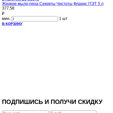
Жидкое мыло-пена Секреты Чистоты Фларис ПЭТ 5 л
377.58
₽
мин.
1 шт
В КОРЗИНУ
ПОДПИШИСЬ И ПОЛУЧИ СКИДКУ