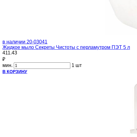
в наличии
20-03041
Жидкое мыло Секреты Чистоты с перламутром ПЭТ 5 л
411.43
₽
мин.
1 шт
В КОРЗИНУ