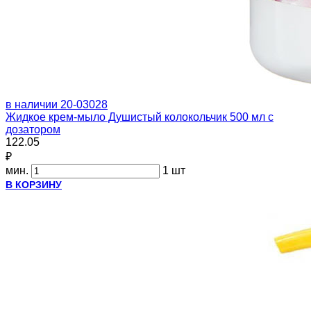
в наличии
20-03028
Жидкое крем-мыло Душистый колокольчик 500 мл с
дозатором
122.05
₽
мин.
1 шт
В КОРЗИНУ