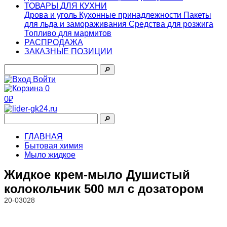
ТОВАРЫ ДЛЯ КУХНИ
Дрова и уголь
Кухонные принадлежности
Пакеты
для льда и замораживания
Средства для розжига
Топливо для мармитов
РАСПРОДАЖА
ЗАКАЗНЫЕ ПОЗИЦИИ
🔎︎
Войти
0
0₽
🔎︎
ГЛАВНАЯ
Бытовая химия
Мыло жидкое
Жидкое крем-мыло Душистый
колокольчик 500 мл с дозатором
20-03028