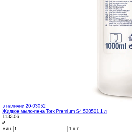
в наличии
20-03052
Жидкое мыло-пена Tork Premium S4 520501 1 л
1133.06
₽
мин.
1 шт