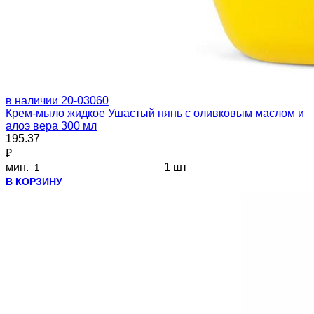
в наличии
20-03060
Крем-мыло жидкое Ушастый нянь с оливковым маслом и
алоэ вера 300 мл
195.37
₽
мин.
1 шт
В КОРЗИНУ