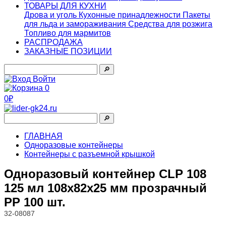
ТОВАРЫ ДЛЯ КУХНИ
Дрова и уголь
Кухонные принадлежности
Пакеты
для льда и замораживания
Средства для розжига
Топливо для мармитов
РАСПРОДАЖА
ЗАКАЗНЫЕ ПОЗИЦИИ
🔎︎
Войти
0
0₽
🔎︎
ГЛАВНАЯ
Одноразовые контейнеры
Контейнеры с разъемной крышкой
Одноразовый контейнер CLP 108
125 мл 108х82х25 мм прозрачный
PP 100 шт.
32-08087