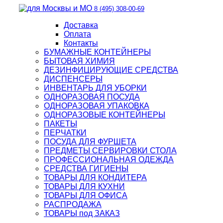
8 (495) 308-00-69
Доставка
Оплата
Контакты
БУМАЖНЫЕ КОНТЕЙНЕРЫ
БЫТОВАЯ ХИМИЯ
ДЕЗИНФИЦИРУЮЩИЕ СРЕДСТВА
ДИСПЕНСЕРЫ
ИНВЕНТАРЬ ДЛЯ УБОРКИ
ОДНОРАЗОВАЯ ПОСУДА
ОДНОРАЗОВАЯ УПАКОВКА
ОДНОРАЗОВЫЕ КОНТЕЙНЕРЫ
ПАКЕТЫ
ПЕРЧАТКИ
ПОСУДА ДЛЯ ФУРШЕТА
ПРЕДМЕТЫ СЕРВИРОВКИ СТОЛА
ПРОФЕССИОНАЛЬНАЯ ОДЕЖДА
СРЕДСТВА ГИГИЕНЫ
ТОВАРЫ ДЛЯ КОНДИТЕРА
ТОВАРЫ ДЛЯ КУХНИ
ТОВАРЫ ДЛЯ ОФИСА
РАСПРОДАЖА
ТОВАРЫ под ЗАКАЗ