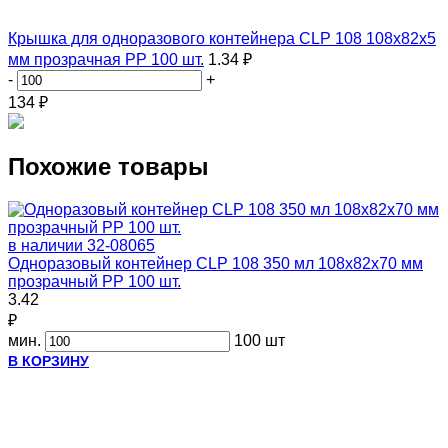
Крышка для одноразового контейнера CLP 108 108х82х5
мм прозрачная PP 100 шт.
1.34 ₽
-
+
134
₽
Похожие товары
в наличии
32-08065
Одноразовый контейнер CLP 108 350 мл 108х82х70 мм
прозрачный PP 100 шт.
3.42
₽
мин.
100 шт
В КОРЗИНУ