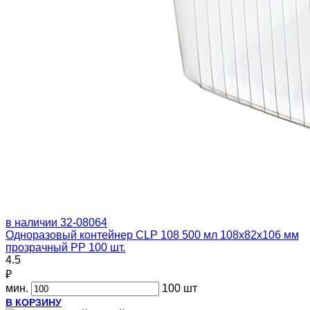
в наличии
32-08064
Одноразовый контейнер CLP 108 500 мл 108х82х106 мм
прозрачный PP 100 шт.
4.5
₽
мин.
100 шт
В КОРЗИНУ