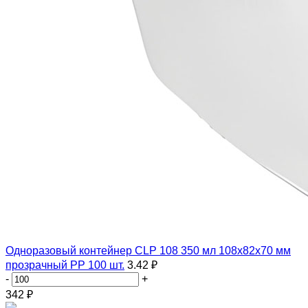
Одноразовый контейнер CLP 108 350 мл 108х82х70 мм
прозрачный PP 100 шт.
3.42 ₽
-
+
342
₽