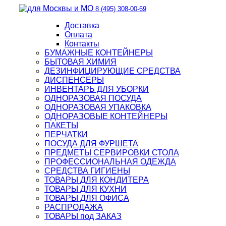
8 (495) 308-00-69
Доставка
Оплата
Контакты
БУМАЖНЫЕ КОНТЕЙНЕРЫ
БЫТОВАЯ ХИМИЯ
ДЕЗИНФИЦИРУЮЩИЕ СРЕДСТВА
ДИСПЕНСЕРЫ
ИНВЕНТАРЬ ДЛЯ УБОРКИ
ОДНОРАЗОВАЯ ПОСУДА
ОДНОРАЗОВАЯ УПАКОВКА
ОДНОРАЗОВЫЕ КОНТЕЙНЕРЫ
ПАКЕТЫ
ПЕРЧАТКИ
ПОСУДА ДЛЯ ФУРШЕТА
ПРЕДМЕТЫ СЕРВИРОВКИ СТОЛА
ПРОФЕССИОНАЛЬНАЯ ОДЕЖДА
СРЕДСТВА ГИГИЕНЫ
ТОВАРЫ ДЛЯ КОНДИТЕРА
ТОВАРЫ ДЛЯ КУХНИ
ТОВАРЫ ДЛЯ ОФИСА
РАСПРОДАЖА
ТОВАРЫ под ЗАКАЗ