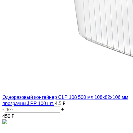
Одноразовый контейнер CLP 108 500 мл 108х82х106 мм
прозрачный PP 100 шт.
4.5 ₽
-
+
450
₽