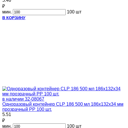
5.46
₽
мин.
100 шт
В КОРЗИНУ
в наличии
32-08067
Одноразовый контейнер CLP 186 500 мл 186х132х34 мм
прозрачный PP 100 шт.
5.51
₽
мин.
100 шт