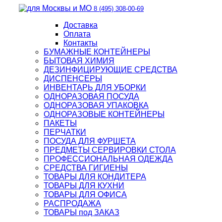
8 (495) 308-00-69
Доставка
Оплата
Контакты
БУМАЖНЫЕ КОНТЕЙНЕРЫ
БЫТОВАЯ ХИМИЯ
ДЕЗИНФИЦИРУЮЩИЕ СРЕДСТВА
ДИСПЕНСЕРЫ
ИНВЕНТАРЬ ДЛЯ УБОРКИ
ОДНОРАЗОВАЯ ПОСУДА
ОДНОРАЗОВАЯ УПАКОВКА
ОДНОРАЗОВЫЕ КОНТЕЙНЕРЫ
ПАКЕТЫ
ПЕРЧАТКИ
ПОСУДА ДЛЯ ФУРШЕТА
ПРЕДМЕТЫ СЕРВИРОВКИ СТОЛА
ПРОФЕССИОНАЛЬНАЯ ОДЕЖДА
СРЕДСТВА ГИГИЕНЫ
ТОВАРЫ ДЛЯ КОНДИТЕРА
ТОВАРЫ ДЛЯ КУХНИ
ТОВАРЫ ДЛЯ ОФИСА
РАСПРОДАЖА
ТОВАРЫ под ЗАКАЗ