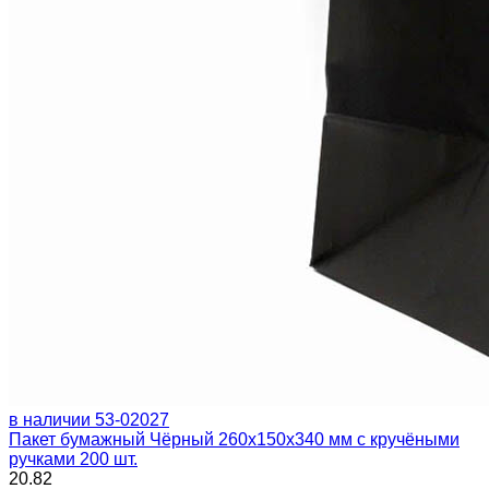
в наличии
53-02027
Пакет бумажный Чёрный 260х150х340 мм с кручёными
ручками 200 шт.
20.82