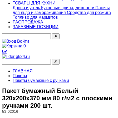
ТОВАРЫ ДЛЯ КУХНИ
Дрова и уголь
Кухонные принадлежности
Пакеты
для льда и замораживания
Средства для розжига
Топливо для мармитов
РАСПРОДАЖА
ЗАКАЗНЫЕ ПОЗИЦИИ
🔎︎
Войти
0
0₽
🔎︎
ГЛАВНАЯ
Пакеты
Пакеты бумажные с ручками
Пакет бумажный Белый
320х200х370 мм 80 г/м2 с плоскими
ручками 200 шт.
53-02016