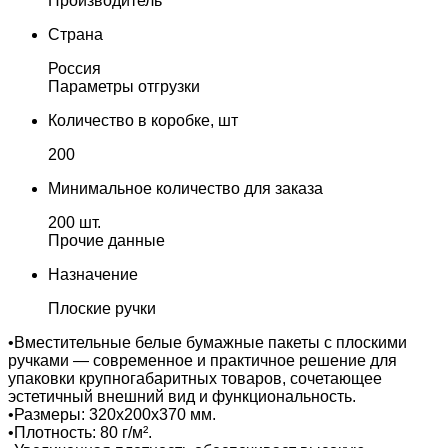
Производитель
Страна
Россия
Параметры отгрузки
Количество в коробке, шт
200
Минимальное количество для заказа
200 шт.
Прочие данные
Назначение
Плоские ручки
•Вместительные белые бумажные пакеты с плоскими
ручками — современное и практичное решение для
упаковки крупногабаритных товаров, сочетающее
эстетичный внешний вид и функциональность.
•Размеры: 320х200х370 мм.
•Плотность: 80 г/м².