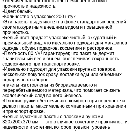
•Увеличенная плотность обеспечивает высокую
прочность и надежность.
•Цвет: белый.
•Количество в упаковке: 200 штук.
•Эти пакеты выделяются на фоне стандартных решений
своим аккуратным внешним видом и повышенной
прочностью.
•Белый цвет придает упаковке чистый, аккуратный и
премиальный вид, что идеально подходит для магазинов
одежды, обуви, подарков, косметики и ресторанов.
•Плотность 80 г/м² гарантирует, что пакет выдержит
значительный вес и объем, обеспечивая сохранность
содержимого при транспортировке.
•Идеально подходят для упаковки крупных товаров,
нескольких покупок сразу, доставки еды или объемных
подарочных наборов.
•пакеты изготовлены из биоразлагаемого и
перерабатываемого материала, что помогает снизить
экологический след вашего бизнеса.
•Плоские ручки обеспечивают комфорт при переноске и
делают пакеты максимально компактными при хранении
и транспортировке.
•Белые бумажные пакеты с плоскими ручками
320х200х370 мм — это отличное сочетание практичности,
надежности и эстетики, которое повысит уровень