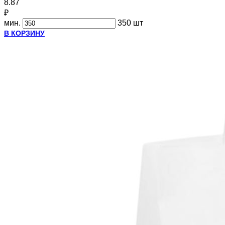
8.87
₽
мин.
350 шт
В КОРЗИНУ