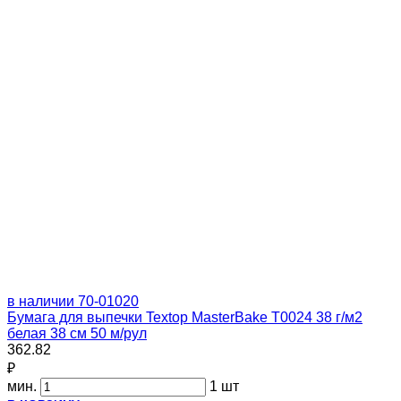
в наличии
70-01020
Бумага для выпечки Textop MasterBake Т0024 38 г/м2
белая 38 см 50 м/рул
362.82
₽
мин.
1 шт