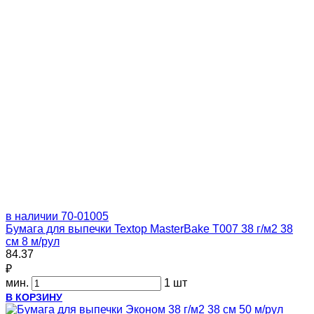
в наличии
70-01005
Бумага для выпечки Textop MasterBake Т007 38 г/м2 38
см 8 м/рул
84.37
₽
мин.
1 шт
В КОРЗИНУ