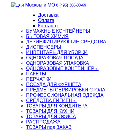
8 (495) 308-00-69
Доставка
Оплата
Контакты
БУМАЖНЫЕ КОНТЕЙНЕРЫ
БЫТОВАЯ ХИМИЯ
ДЕЗИНФИЦИРУЮЩИЕ СРЕДСТВА
ДИСПЕНСЕРЫ
ИНВЕНТАРЬ ДЛЯ УБОРКИ
ОДНОРАЗОВАЯ ПОСУДА
ОДНОРАЗОВАЯ УПАКОВКА
ОДНОРАЗОВЫЕ КОНТЕЙНЕРЫ
ПАКЕТЫ
ПЕРЧАТКИ
ПОСУДА ДЛЯ ФУРШЕТА
ПРЕДМЕТЫ СЕРВИРОВКИ СТОЛА
ПРОФЕССИОНАЛЬНАЯ ОДЕЖДА
СРЕДСТВА ГИГИЕНЫ
ТОВАРЫ ДЛЯ КОНДИТЕРА
ТОВАРЫ ДЛЯ КУХНИ
ТОВАРЫ ДЛЯ ОФИСА
РАСПРОДАЖА
ТОВАРЫ под ЗАКАЗ