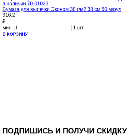
в наличии
70-01023
Бумага для выпечки Эконом 38 г/м2 38 см 50 м/рул
316.2
₽
мин.
1 шт
В КОРЗИНУ
ПОДПИШИСЬ И ПОЛУЧИ СКИДКУ