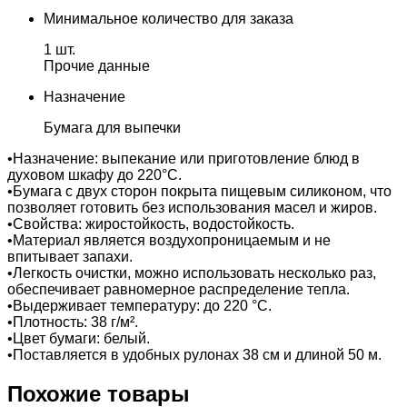
Минимальное количество для заказа
1 шт.
Прочие данные
Назначение
Бумага для выпечки
•Назначение: выпекание или приготовление блюд в
духовом шкафу до 220°С.
•Бумага с двух сторон покрыта пищевым силиконом, что
позволяет готовить без использования масел и жиров.
•Свойства: жиростойкость, водостойкость.
•Материал является воздухопроницаемым и не
впитывает запахи.
•Легкость очистки, можно использовать несколько раз,
обеспечивает равномерное распределение тепла.
•Выдерживает температуру: до 220 °С.
•Плотность: 38 г/м².
•Цвет бумаги: белый.
•Поставляется в удобных рулонах 38 см и длиной 50 м.
Похожие товары