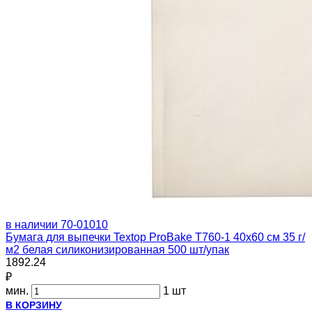
в наличии
70-01010
Бумага для выпечки Textop ProBake Т760-1 40х60 см 35 г/
м2 белая силиконизированная 500 шт/упак
1892.24
₽
мин.
1 шт
В КОРЗИНУ