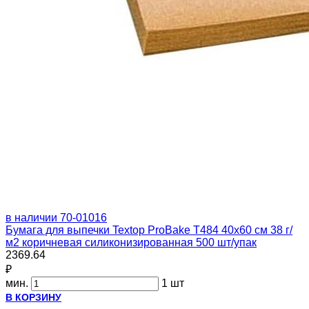
в наличии
70-01016
Бумага для выпечки Textop ProBake Т484 40х60 см 38 г/
м2 коричневая силиконизированная 500 шт/упак
2369.64
₽
мин.
1 шт
В КОРЗИНУ