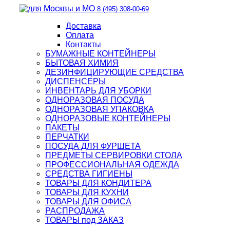
8 (495) 308-00-69
Доставка
Оплата
Контакты
БУМАЖНЫЕ КОНТЕЙНЕРЫ
БЫТОВАЯ ХИМИЯ
ДЕЗИНФИЦИРУЮЩИЕ СРЕДСТВА
ДИСПЕНСЕРЫ
ИНВЕНТАРЬ ДЛЯ УБОРКИ
ОДНОРАЗОВАЯ ПОСУДА
ОДНОРАЗОВАЯ УПАКОВКА
ОДНОРАЗОВЫЕ КОНТЕЙНЕРЫ
ПАКЕТЫ
ПЕРЧАТКИ
ПОСУДА ДЛЯ ФУРШЕТА
ПРЕДМЕТЫ СЕРВИРОВКИ СТОЛА
ПРОФЕССИОНАЛЬНАЯ ОДЕЖДА
СРЕДСТВА ГИГИЕНЫ
ТОВАРЫ ДЛЯ КОНДИТЕРА
ТОВАРЫ ДЛЯ КУХНИ
ТОВАРЫ ДЛЯ ОФИСА
РАСПРОДАЖА
ТОВАРЫ под ЗАКАЗ